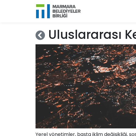
Uluslararası Ke
Yerel yönetimler, başta iklim değişikliği, s