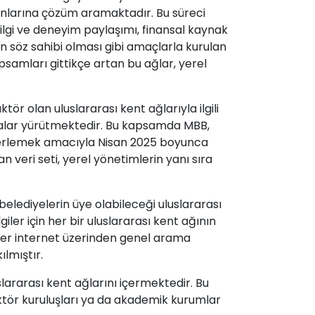
unlarına çözüm aramaktadır. Bu süreci
Bilgi ve deneyim paylaşımı, finansal kaynak
rin söz sahibi olması gibi amaçlarla kurulan
apsamları gittikçe artan bu ağlar, yerel
r olan uluslararası kent ağlarıyla ilgili
ışmalar yürütmektedir. Bu kapsamda MBB,
ı derlemek amacıyla Nisan 2025 boyunca
 veri seti, yerel yönetimlerin yanı sıra
elediyelerin üye olabileceği uluslararası
giler için her bir uluslararası kent ağının
iler internet üzerinden genel arama
ılmıştır.
lararası kent ağlarını içermektedir. Bu
sektör kuruluşları ya da akademik kurumlar