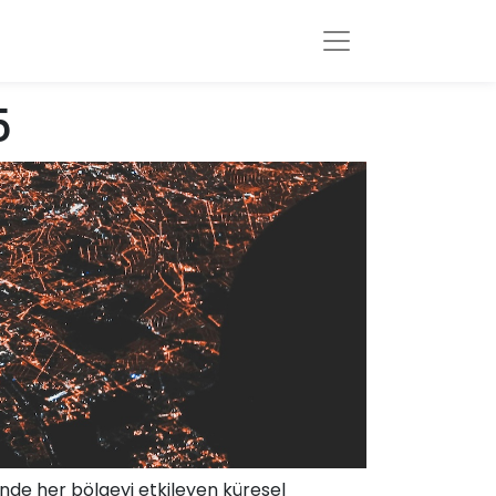
5
rinde her bölgeyi etkileyen küresel