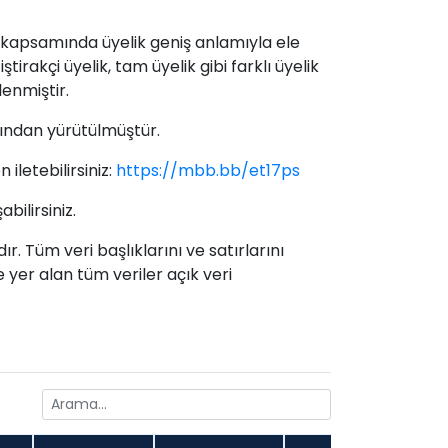
a kapsamında üyelik geniş anlamıyla ele
ştirakçi üyelik, tam üyelik gibi farklı üyelik
lenmiştir.
afından yürütülmüştür.
 iletebilirsiniz:
https://mbb.bb/et17ps
ilirsiniz.
. Tüm veri başlıklarını ve satırlarını
nde yer alan tüm veriler açık veri